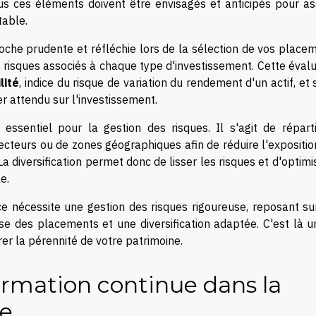
ous ces éléments doivent être envisagés et anticipés pour as
table.
oche prudente et réfléchie lors de la sélection de vos placem
 risques associés à chaque type d'investissement. Cette évalu
lité
, indice du risque de variation du rendement d'un actif, et 
ier attendu sur l'investissement.
essentiel pour la gestion des risques. Il s'agit de réparti
secteurs ou de zones géographiques afin de réduire l'expositi
a diversification permet donc de lisser les risques et d'optimi
e.
e nécessite une gestion des risques rigoureuse, reposant su
use des placements et une diversification adaptée. C'est là 
er la pérennité de votre patrimoine.
ormation continue dans la
ne