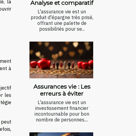
e, la
Analyse et comparatif
uvrir
L'assurance vie est un
produit d'épargne très prisé,
offrant une palette de
possibilités pour se...
sement
ment à
Assurances vie : Les
jectif
erreurs à éviter
r les
L'assurance vie est un
tégie
investissement financier
incontournable pour bon
nombre de personnes....
e peut
efois,