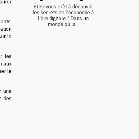
surer
Êtes-vous prêt à découvrir
les secrets de l'économie à
l'ère digitale ? Dans un
ents.
monde où la...
ation
sur le
r les
on aux
ser le
r une
un des