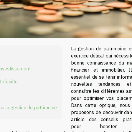
La gestion de patrimoine e
exercice délicat qui nécessi
bonne connaissance du m
investissement
financier et immobilier. I
essentiel de se tenir infor
tefeuille
nouvelles tendances e
connaître les différentes a
t
pour optimiser vos placem
Dans cette optique, nous
ns la gestion de patrimoine
proposons de découvrir dan
article des conseils prat
pour booster 