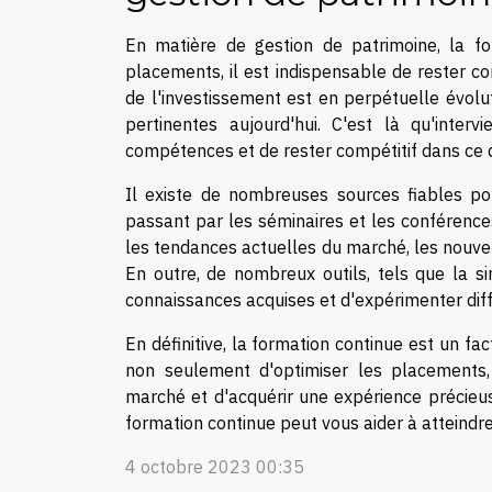
En matière de gestion de patrimoine, la fo
placements, il est indispensable de rester 
de l'investissement est en perpétuelle évolut
pertinentes aujourd'hui. C'est là qu'inter
compétences et de rester compétitif dans ce
Il existe de nombreuses sources fiables pou
passant par les séminaires et les conférence
les tendances actuelles du marché, les nouvel
En outre, de nombreux outils, tels que la s
connaissances acquises et d'expérimenter diff
En définitive, la formation continue est un fa
non seulement d'optimiser les placements
marché et d'acquérir une expérience précieus
formation continue peut vous aider à atteindre 
4 octobre 2023 00:35