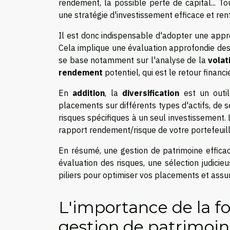
rendement, la possible perte de capital... T
une stratégie d'investissement efficace et ren
Il est donc indispensable d'adopter une appr
Cela implique une évaluation approfondie des
se base notamment sur l'analyse de la
volati
rendement
potentiel, qui est le retour financ
En
addition
, la
diversification
est un outil 
placements sur différents types d'actifs, de 
risques spécifiques à un seul investissement. L
rapport rendement/risque de votre portefeuill
En résumé, une gestion de patrimoine efficac
évaluation des risques, une sélection judicie
piliers pour optimiser vos placements et assur
L'importance de la f
gestion de patrimoi