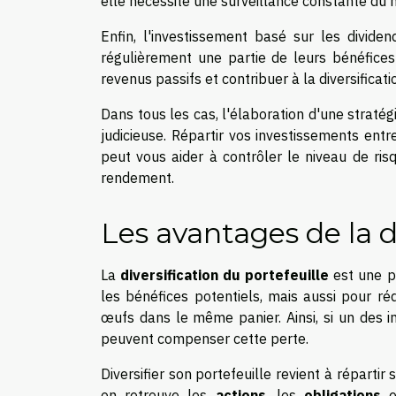
elle nécessite une surveillance constante du 
Enfin, l'investissement basé sur les dividen
régulièrement une partie de leurs bénéfices 
revenus passifs et contribuer à la diversificati
Dans tous les cas, l'élaboration d'une stratég
judicieuse. Répartir vos investissements entre 
peut vous aider à contrôler le niveau de ris
rendement.
Les avantages de la d
La
diversification du portefeuille
est une p
les bénéfices potentiels, mais aussi pour ré
œufs dans le même panier. Ainsi, si un des 
peuvent compenser cette perte.
Diversifier son portefeuille revient à répartir
on retrouve les
actions
, les
obligations
e