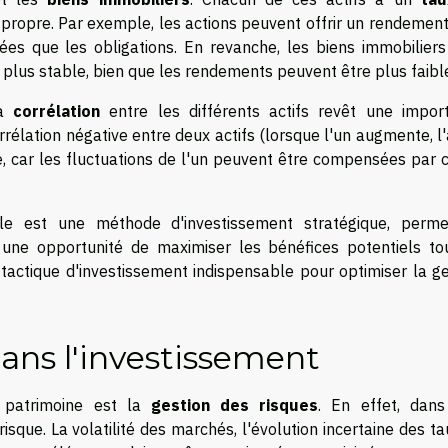
t propre. Par exemple, les actions peuvent offrir un rendemen
ées que les obligations. En revanche, les biens immobiliers
lus stable, bien que les rendements peuvent être plus faibl
la
corrélation
entre les différents actifs revêt une impor
rélation négative entre deux actifs (lorsque l'un augmente, l
le, car les fluctuations de l'un peuvent être compensées par 
lle est une méthode d'investissement stratégique, perme
e une opportunité de maximiser les bénéfices potentiels to
 tactique d'investissement indispensable pour optimiser la g
dans l'investissement
 patrimoine est la
gestion des risques
. En effet, dans
risque. La volatilité des marchés, l'évolution incertaine des t