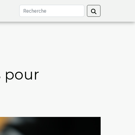
s pour