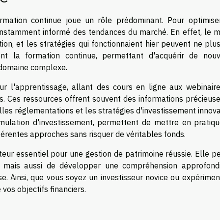
rmation continue joue un rôle prédominant. Pour optimise
constamment informé des tendances du marché. En effet, le 
ion, et les stratégies qui fonctionnaient hier peuvent ne plu
vient la formation continue, permettant d'acquérir de nouv
 domaine complexe.
r l'apprentissage, allant des cours en ligne aux webinaire
s. Ces ressources offrent souvent des informations précieuse
les réglementations et les stratégies d'investissement innov
imulation d'investissement, permettent de mettre en pratiqu
érentes approches sans risquer de véritables fonds.
cteur essentiel pour une gestion de patrimoine réussie. Elle 
, mais aussi de développer une compréhension approfond
e. Ainsi, que vous soyez un investisseur novice ou expériment
vos objectifs financiers.