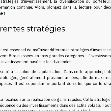
ratégies d'investissement, la diversification du portefeuill
ormation continue. Alors, plongez dans la lecture pour déco
e !
rentes stratégies
l est essentiel de maîtriser différentes stratégies d'investis
ent être classées en trois grandes catégories : l'investisse
l'investissement basé sur les dividendes.
ocié à la notion de capitalisation. Dans cette approche, l'ob
prolongée, généralement plusieurs années, afin de maximise
mposés. Il est cependant important de noter que cette stra
 focalise sur la réalisation de gains rapides. Cette stratégi
équence ou des investissements dans des actifs volatils. Tout