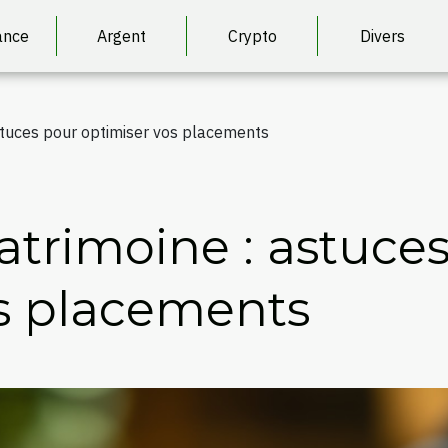
ance
Argent
Crypto
Divers
stuces pour optimiser vos placements
atrimoine : astuce
s placements