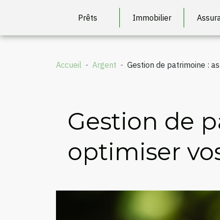
Prêts
Immobilier
Assur
Accueil
Argent
Gestion de patrimoine : a
Gestion de p
optimiser vo