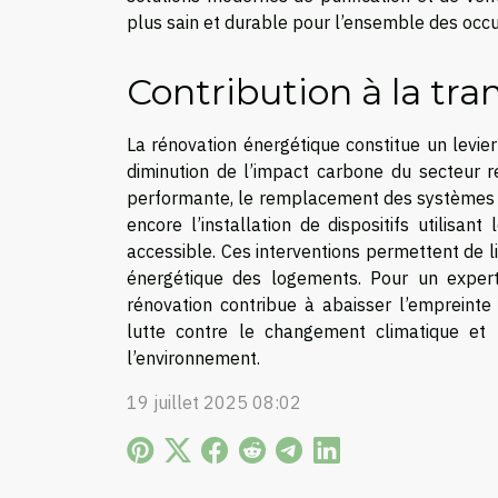
plus sain et durable pour l’ensemble des occ
Contribution à la tra
La rénovation énergétique constitue un levier
diminution de l’impact carbone du secteur rés
performante, le remplacement des systèmes de
encore l’installation de dispositifs utilisan
accessible. Ces interventions permettent de l
énergétique des logements. Pour un expert
rénovation contribue à abaisser l’empreint
lutte contre le changement climatique et f
l’environnement.
19 juillet 2025 08:02