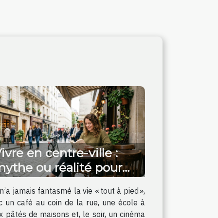
ivre en centre-ville :
ythe ou réalité pour
ne vie apaisée ?
n’a jamais fantasmé la vie « tout à pied »,
c un café au coin de la rue, une école à
x pâtés de maisons et, le soir, un cinéma