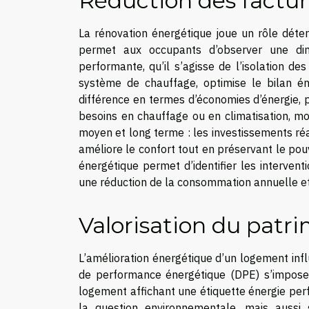
Réduction des factu
La rénovation énergétique joue un rôle déte
permet aux occupants d’observer une dim
performante, qu’il s’agisse de l’isolation 
système de chauffage, optimise le bilan é
différence en termes d’économies d’énergie, 
besoins en chauffage ou en climatisation, moi
moyen et long terme : les investissements ré
améliore le confort tout en préservant le pouv
énergétique permet d’identifier les intervent
une réduction de la consommation annuelle et
Valorisation du patr
L’amélioration énergétique d’un logement infl
de performance énergétique (DPE) s’impose 
logement affichant une étiquette énergie per
la question environnementale, mais aussi s