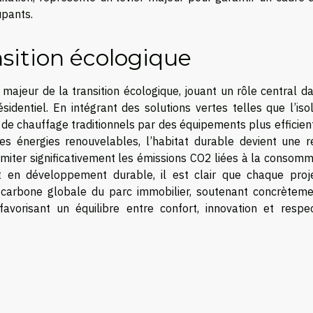
upants.
nsition écologique
 majeur de la transition écologique, jouant un rôle central d
identiel. En intégrant des solutions vertes telles que l’iso
 chauffage traditionnels par des équipements plus efficient
t les énergies renouvelables, l’habitat durable devient une r
imiter significativement les émissions CO2 liées à la consom
 en développement durable, il est clair que chaque proj
e carbone globale du parc immobilier, soutenant concrèteme
avorisant un équilibre entre confort, innovation et respe