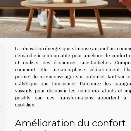
La rénovation énergétique s'impose aujourd'hui comm
démarche incontournable pour améliorer le confort d
et réaliser des économies substantielles. Compr
comment elle métamorphose véritablement l'ha
permet de mieux envisager son potentiel, tant sur le
esthétique que fonctionnel. Parcourez les paragr
suivants pour découvrir les nombreux atouts et im
positifs que ces transformations apportent à 
quotidien.
r
Amélioration du confort