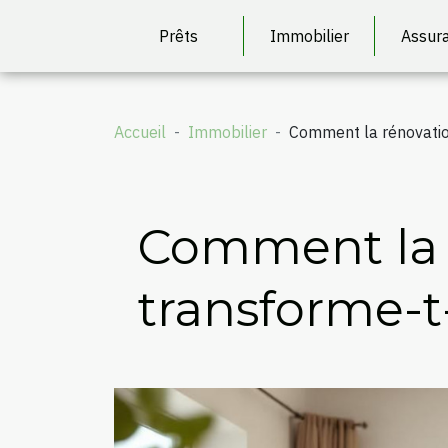
Prêts
Immobilier
Assur
Accueil
Immobilier
Comment la rénovation
Comment la 
transforme-t-