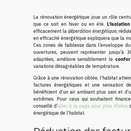
La rénovation énergétique joue un rôle centr
que ce soit en hiver ou en été.
L’isolatio
efficacement la
déperdition énergétique
, rédui
en efficacité énergétique expliquera que la m
Ces zones de faiblesse dans l’enveloppe du
ouvertures, peuvent représenter jusqu’à 3
adaptées, améliore sensiblement le
confor
variations désagréables de température.
Grâce à une rénovation ciblée, l’habitat attei
factures énergétiques et une sensation d
bénéficient d’un air ambiant plus sain et 
extrêmes. Pour ceux qui souhaitent finance
conseillé d’
aller à la page pour plus d'infos
s
énergétique de l’habitat.