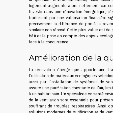
logement augmente alors nettement, car ces
Investir dans une rénovation énergétique, c’
traduisent par une valorisation financière s
précisément la différence de prix à la reve
similaire non rénové. Cette plus-value est de 
bâti et la prise en compte des enjeux écolog
face à la concurrence.
Amélioration de la qua
La rénovation énergétique apporte une trans
l’utilisation de matériaux écologiques sélecti
aussi par l’installation de systèmes de vent
assure une purification constante de l’air, limi
à un habitat sain. Un spécialiste en santé env
de la ventilation sont essentiels pour prése
souffrant de troubles respiratoires. Ainsi, o
solutions modernes de purification et de vent