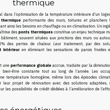
thermique
al dans l’optimisation de la température intérieure d’un loge
n thermique
performante des murs, toitures et planchers l
sant ainsi les besoins en chauffage ou en climatisation. Un ing
aîtrise des
ponts thermiques
constitue un enjeu technique ma
 bâtiment, souvent situées aux jonctions des murs ou autou
0% des pertes de chaleur. Leur traitement, par des solu
t intérieur
en éliminant les sensations de parois froides e
nt une
performance globale
accrue, traduite par la diminuti
e bien-être constante tout au long de l’année. Les occu
d’une température homogène, même lors des épisodes climat
r leur projet de rénovation avec des solutions adaptées, i
ur les possibilités de crédit dédiées à l’amélioration de l’effi