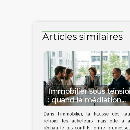
Articles similaires
Immobilier sous tensio
: quand la médiation
évite le tribunal
Dans l’immobilier, la hausse des ta
refroidi les acheteurs mais elle a a
réchauffé les conflits, entre promesse