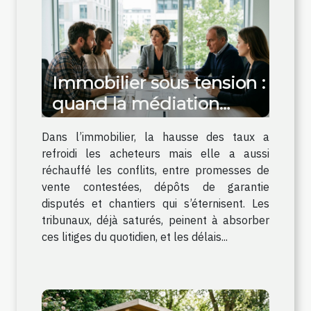
Immobilier sous tension :
quand la médiation
évite le tribunal
Dans l’immobilier, la hausse des taux a
refroidi les acheteurs mais elle a aussi
réchauffé les conflits, entre promesses de
vente contestées, dépôts de garantie
disputés et chantiers qui s’éternisent. Les
tribunaux, déjà saturés, peinent à absorber
ces litiges du quotidien, et les délais...