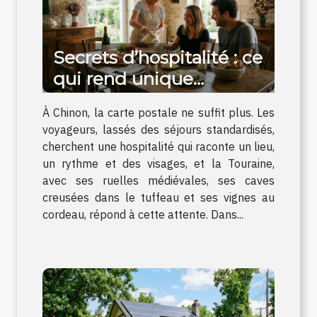
Secrets d’hospitalité : ce
qui rend unique
l’expérience d’un gîte à
À Chinon, la carte postale ne suffit plus. Les
Chinon
voyageurs, lassés des séjours standardisés,
cherchent une hospitalité qui raconte un lieu,
un rythme et des visages, et la Touraine,
avec ses ruelles médiévales, ses caves
creusées dans le tuffeau et ses vignes au
cordeau, répond à cette attente. Dans...