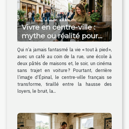
Vivre en centre-ville :
mythe ou réalité pour
une vie apaisée ?
Qui n’a jamais fantasmé la vie « tout à pied »,
avec un café au coin de la rue, une école à
deux pâtés de maisons et, le soir, un cinéma
sans trajet en voiture ? Pourtant, derrière
l’image d’Épinal, le centre-ville français se
transforme, tiraillé entre la hausse des
loyers, le bruit, la...