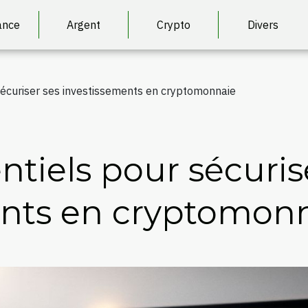
ance
Argent
Crypto
Divers
sécuriser ses investissements en cryptomonnaie
ntiels pour sécuris
ents en cryptomon