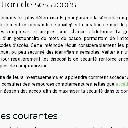
ction de ses accès
éléments les plus déterminants pour garantir la sécurité comp
 fortement recommandé de privilégier la création de mot de 
res complexes et uniques pour chaque plateforme. La ge
on d'un gestionnaire de mots de passe, permettant de limite
de codes d’accès. Cette méthode réduit considérablement les 
nuel ou peu sécurisé des identifiants sensibles. Veiller à n'ut
our régulièrement les dispositifs de sécurité renforce enco
sques de compromission.
rité de leurs investissements et apprendre comment accéder 
 de consulter des ressources complémentaires telles que
accéd
en gestion des accès, afin de maximiser la sécurité dans le d
ues courantes