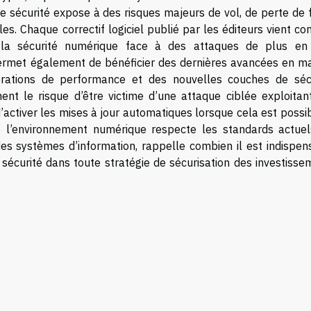
de sécurité expose à des risques majeurs de vol, de perte de
. Chaque correctif logiciel publié par les éditeurs vient co
i la sécurité numérique face à des attaques de plus en
 permet également de bénéficier des dernières avancées en ma
orations de performance et des nouvelles couches de sécu
ent le risque d’être victime d’une attaque ciblée exploitan
 d’activer les mises à jour automatiques lorsque cela est possi
e l’environnement numérique respecte les standards actuel
 des systèmes d’information, rappelle combien il est indispen
 sécurité dans toute stratégie de sécurisation des investiss