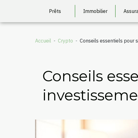
Prêts
Immobilier
Assur
Accueil
Crypto
Conseils essentiels pour 
Conseils esse
investissem