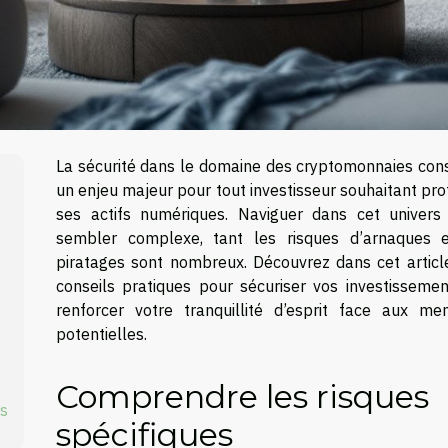
La sécurité dans le domaine des cryptomonnaies cons
un enjeu majeur pour tout investisseur souhaitant pr
ses actifs numériques. Naviguer dans cet univers
sembler complexe, tant les risques d’arnaques 
piratages sont nombreux. Découvrez dans cet articl
conseils pratiques pour sécuriser vos investissemen
renforcer votre tranquillité d’esprit face aux me
potentielles.
Comprendre les risques
fs
spécifiques