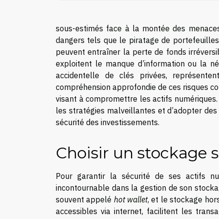
sous-estimés face à la montée des menaces
dangers tels que le piratage de portefeuilles,
peuvent entraîner la perte de fonds irrévers
exploitent le manque d’information ou la né
accidentelle de clés privées, représenten
compréhension approfondie de ces risques con
visant à compromettre les actifs numériques. 
les stratégies malveillantes et d’adopter de
sécurité des investissements.
Choisir un stockage 
Pour garantir la sécurité de ses actifs nu
incontournable dans la gestion de son stockag
souvent appelé
hot wallet
, et le stockage ho
accessibles via internet, facilitent les tra