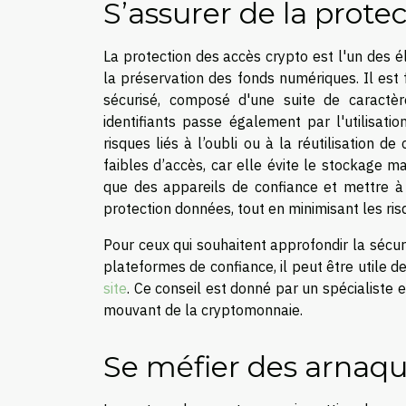
S’assurer de la prote
La protection des accès crypto est l'un des 
la préservation des fonds numériques. Il est
sécurisé, composé d'une suite de caractè
identifiants passe également par l'utilisati
risques liés à l’oubli ou à la réutilisation 
faibles d’accès, car elle évite le stockage ma
que des appareils de confiance et mettre à j
protection données, tout en minimisant les ri
Pour ceux qui souhaitent approfondir la sécu
plateformes de confiance, il peut être utile
site
. Ce conseil est donné par un spécialiste 
mouvant de la cryptomonnaie.
Se méfier des arnaq