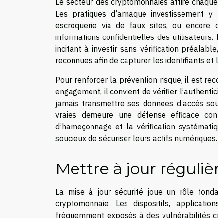
Le secteur des cryptomonnaies attire chaque
Les pratiques d’arnaque investissement y 
escroquerie via de faux sites, ou encore
informations confidentielles des utilisateurs
incitant à investir sans vérification préalab
reconnues afin de capturer les identifiants et 
Pour renforcer la prévention risque, il est r
engagement, il convient de vérifier l’authenti
jamais transmettre ses données d’accès sou
vraies demeure une défense efficace cont
d’hameçonnage et la vérification systématiq
soucieux de sécuriser leurs actifs numériques.
Mettre à jour réguliè
La mise à jour sécurité joue un rôle fond
cryptomonnaie. Les dispositifs, applicatio
fréquemment exposés à des vulnérabilités cry