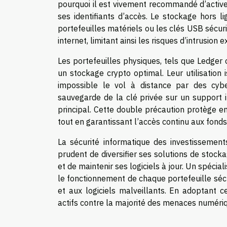
pourquoi il est vivement recommandé d’active
ses identifiants d’accès. Le stockage hors l
portefeuilles matériels ou les clés USB sécur
internet, limitant ainsi les risques d’intrusion e
Les portefeuilles physiques, tels que Ledger 
un stockage crypto optimal. Leur utilisation
impossible le vol à distance par des cyber
sauvegarde de la clé privée sur un support i
principal. Cette double précaution protège en
tout en garantissant l’accès continu aux fonds
La sécurité informatique des investissement
prudent de diversifier ses solutions de stockag
et de maintenir ses logiciels à jour. Un spécia
le fonctionnement de chaque portefeuille sécur
et aux logiciels malveillants. En adoptant 
actifs contre la majorité des menaces numériq