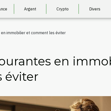
ance
Argent
Crypto
Divers
 en immobilier et comment les éviter
courantes en immobi
éviter