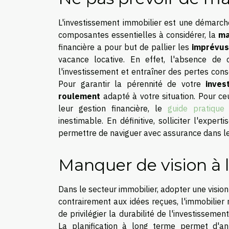
L'investissement immobilier est une démarch
composantes essentielles à considérer, la
ma
financière a pour but de pallier les
imprévus 
vacance locative. En effet, l'absence d
l'investissement et entraîner des pertes co
Pour garantir la pérennité de votre
inves
roulement
adapté à votre situation. Pour ce
leur gestion financière, le
guide pratique 
inestimable. En définitive, solliciter l'expe
permettre de naviguer avec assurance dans l
Manquer de vision à 
Dans le secteur immobilier, adopter une vision
contrairement aux idées reçues, l'immobilier 
de privilégier la durabilité de l'investisseme
La planification à long terme permet d'ant