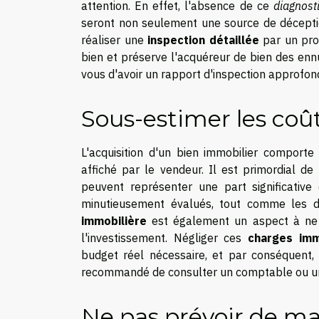
attention. En effet, l'absence de ce
diagnost
seront non seulement une source de décept
réaliser une
inspection détaillée
par un prof
bien et préserve l'acquéreur de bien des ennui
vous d'avoir un rapport d'inspection approfon
Sous-estimer les coû
L'acquisition d'un bien immobilier comport
affiché par le vendeur. Il est primordial de
peuvent représenter une part significative
minutieusement évalués, tout comme les d
immobilière
est également un aspect à ne pa
l'investissement. Négliger ces
charges imm
budget réel nécessaire, et par conséquent, à
recommandé de consulter un comptable ou un co
Ne pas prévoir de ma