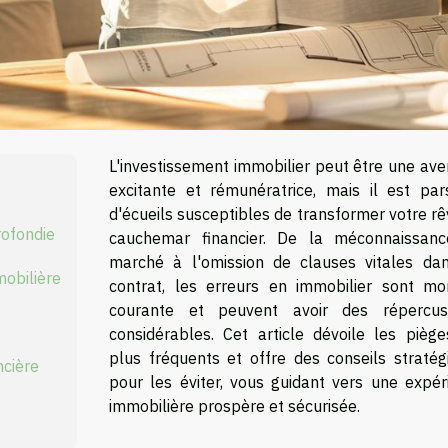
L'investissement immobilier peut être une ave
excitante et rémunératrice, mais il est pa
d'écueils susceptibles de transformer votre r
rofondie
cauchemar financier. De la méconnaissan
marché à l'omission de clauses vitales da
mobilière
contrat, les erreurs en immobilier sont mo
courante et peuvent avoir des répercus
considérables. Cet article dévoile les piège
plus fréquents et offre des conseils stratég
ncière
pour les éviter, vous guidant vers une expér
immobilière prospère et sécurisée.