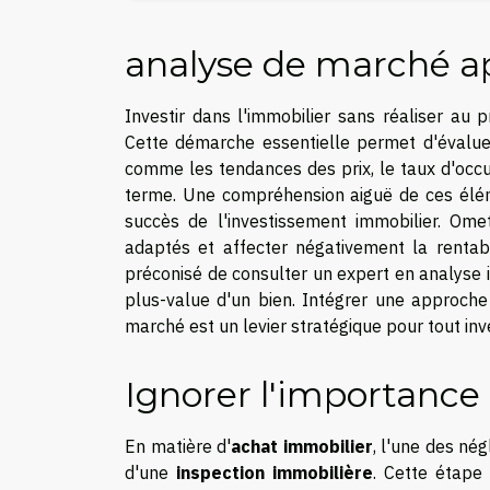
analyse de marché a
Investir dans l'immobilier sans réaliser au
Cette démarche essentielle permet d'évaluer
comme les tendances des prix, le taux d'occup
terme. Une compréhension aiguë de ces élém
succès de l'investissement immobilier. Ome
adaptés et affecter négativement la rentabili
préconisé de consulter un expert en analyse im
plus-value d'un bien. Intégrer une approche 
marché est un levier stratégique pour tout inv
Ignorer l'importance
En matière d'
achat immobilier
, l'une des né
d'une
inspection immobilière
. Cette étape