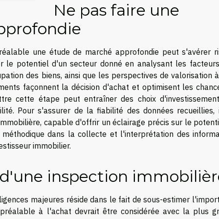
Ne pas faire une
pprofondie
 préalable une étude de marché approfondie peut s'avérer ri
 le potentiel d'un secteur donné en analysant les facteurs
ation des biens, ainsi que les perspectives de valorisation 
ents façonnent la décision d'achat et optimisent les chanc
ttre cette étape peut entraîner des choix d'investissemen
té. Pour s'assurer de la fiabilité des données recueillies, 
mobilière, capable d'offrir un éclairage précis sur le potent
méthodique dans la collecte et l'interprétation des informa
estisseur immobilier.
 d'une inspection immobilièr
gligences majeures réside dans le fait de sous-estimer l'impo
 préalable à l'achat devrait être considérée avec la plus g