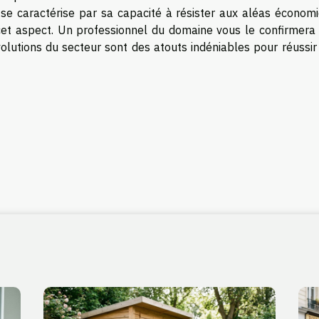
 se caractérise par sa capacité à résister aux aléas économi
cet aspect. Un professionnel du domaine vous le confirmera 
volutions du secteur sont des atouts indéniables pour réussir